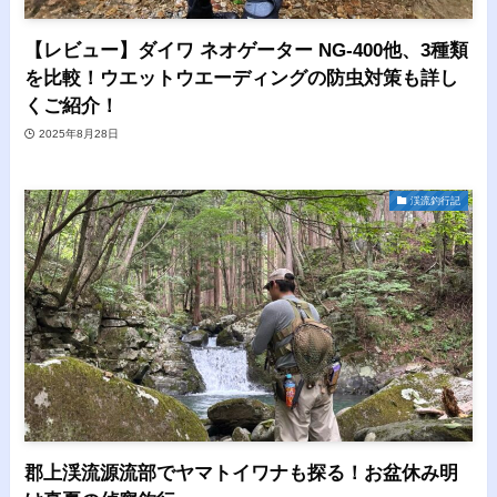
【レビュー】ダイワ ネオゲーター NG‐400他、3種類
を比較！ウエットウエーディングの防虫対策も詳し
くご紹介！
2025年8月28日
渓流釣行記
郡上渓流源流部でヤマトイワナも探る！お盆休み明