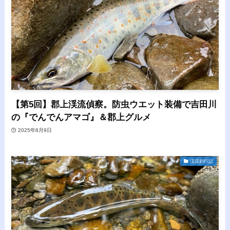
【第5回】郡上渓流偵察。防虫ウエット装備で吉田川
の『でんでんアマゴ』＆郡上グルメ
2025年8月9日
渓流釣行記