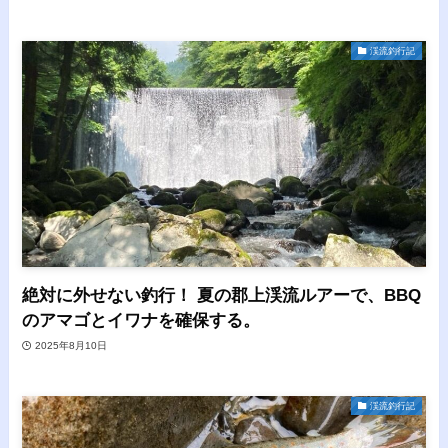
渓流釣行記
絶対に外せない釣行！ 夏の郡上渓流ルアーで、BBQ
のアマゴとイワナを確保する。
2025年8月10日
渓流釣行記