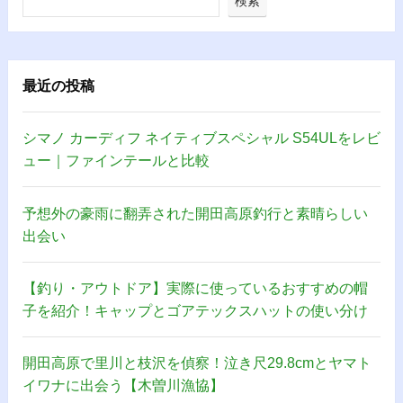
検索
最近の投稿
シマノ カーディフ ネイティブスペシャル S54ULをレビ
ュー｜ファインテールと比較
予想外の豪雨に翻弄された開田高原釣行と素晴らしい
出会い
【釣り・アウトドア】実際に使っているおすすめの帽
子を紹介！キャップとゴアテックスハットの使い分け
開田高原で里川と枝沢を偵察！泣き尺29.8cmとヤマト
イワナに出会う【木曽川漁協】