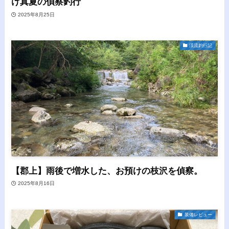
け真夏の偵察釣行
2025年8月25日
渓流釣行記
【郡上】雨後で増水した、お預けの枝沢を偵察。
2025年8月16日
装備レビュー