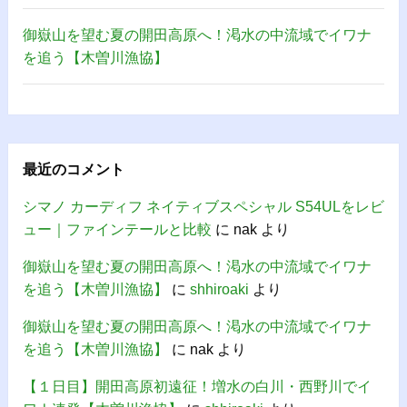
御嶽山を望む夏の開田高原へ！渇水の中流域でイワナ
を追う【木曽川漁協】
最近のコメント
シマノ カーディフ ネイティブスペシャル S54ULをレビ
ュー｜ファインテールと比較
に
nak
より
御嶽山を望む夏の開田高原へ！渇水の中流域でイワナ
を追う【木曽川漁協】
に
shhiroaki
より
御嶽山を望む夏の開田高原へ！渇水の中流域でイワナ
を追う【木曽川漁協】
に
nak
より
【１日目】開田高原初遠征！増水の白川・西野川でイ