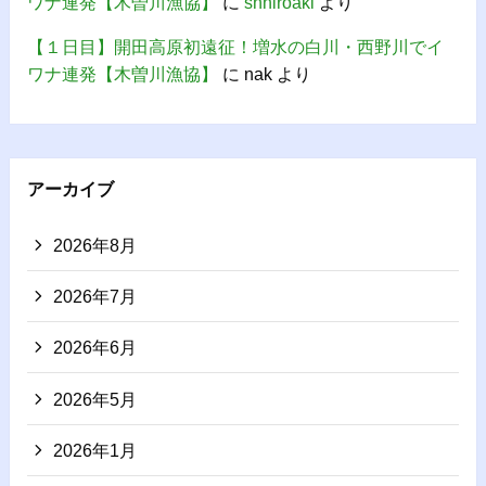
ワナ連発【木曽川漁協】
に
shhiroaki
より
【１日目】開田高原初遠征！増水の白川・西野川でイ
ワナ連発【木曽川漁協】
に
nak
より
アーカイブ
2026年8月
2026年7月
2026年6月
2026年5月
2026年1月