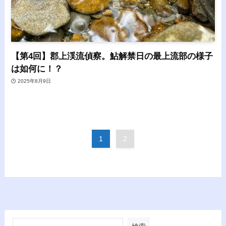
【第4回】郡上渓流偵察。鮎解禁日の最上流部の様子
は如何に！？
2025年8月9日
1
2