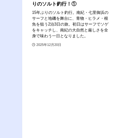
りのソルト釣行！①
15年ぶりのソルト釣行。南紀・七里御浜の
サーフと地磯を舞台に、青物・ヒラメ・根
魚を狙う2泊3日の旅。初日はサーフでソゲ
をキャッチし、南紀の大自然と厳しさを全
身で味わう一日となりました。
2025年12月20日