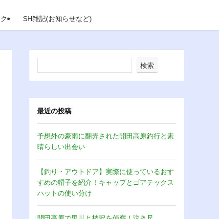
イク
SH雑記(お知らせなど)
検索
最近の投稿
予想外の豪雨に翻弄された開田高原釣行と素
晴らしい出会い
【釣り・アウトドア】実際に使っているおす
すめの帽子を紹介！キャップとゴアテックス
ハットの使い分け
開田高原で里川と枝沢を偵察！泣き尺