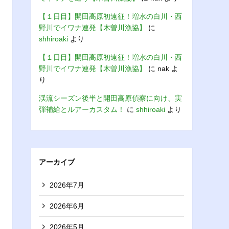
【１日目】開田高原初遠征！増水の白川・西
野川でイワナ連発【木曽川漁協】
に
shhiroaki
より
【１日目】開田高原初遠征！増水の白川・西
野川でイワナ連発【木曽川漁協】
に
nak
よ
り
渓流シーズン後半と開田高原偵察に向け、実
弾補給とルアーカスタム！
に
shhiroaki
より
アーカイブ
2026年7月
2026年6月
2026年5月