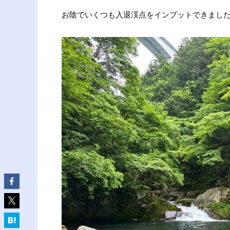
お陰でいくつも入退渓点をインプットできまし