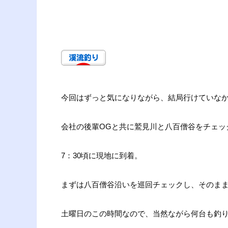
今回はずっと気になりながら、結局行けていな
会社の後輩OGと共に鷲見川と八百僧谷をチェッ
7：30頃に現地に到着。
まずは八百僧谷沿いを巡回チェックし、そのま
土曜日のこの時間なので、当然ながら何台も釣