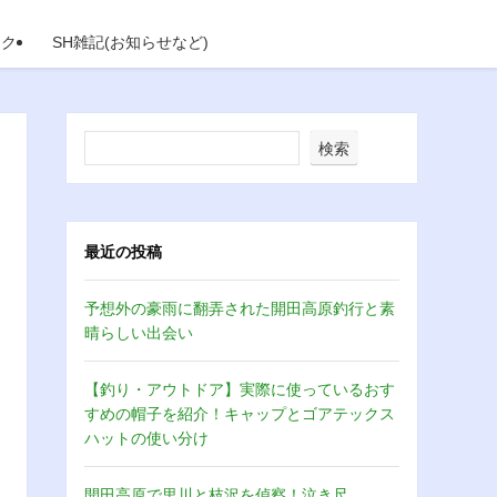
イク
SH雑記(お知らせなど)
検索
最近の投稿
予想外の豪雨に翻弄された開田高原釣行と素
晴らしい出会い
【釣り・アウトドア】実際に使っているおす
すめの帽子を紹介！キャップとゴアテックス
ハットの使い分け
開田高原で里川と枝沢を偵察！泣き尺