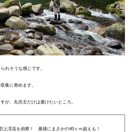
りられそうな感じです。
報収集に努めます。
ますが、丸坊主だけは避けたいところ。
･郡上渓流を偵察！ 最後にまさかの40ｃｍ超えも！