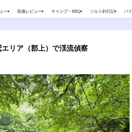
ュー
装備レビュー
キャンプ・BBQ
ソルト釣行記
バ
高鷲エリア（郡上）で渓流偵察