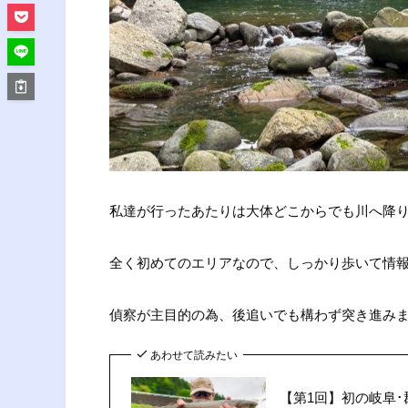
私達が行ったあたりは大体どこからでも川へ降
全く初めてのエリアなので、しっかり歩いて情
偵察が主目的の為、後追いでも構わず突き進み
あわせて読みたい
【第1回】初の岐阜