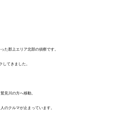
かった郡上エリア北部の偵察です。
クしてきました。
ま鷲見川の方へ移動。
り人のクルマが止まっています。