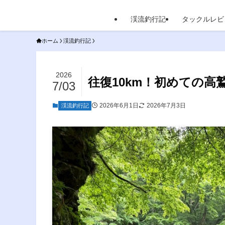
渓流釣行記
タックルレビ
ホーム
渓流釣行記
2026
往復10km！初めての
7/03
2026年6月1日
2026年7月3日
渓流釣行記