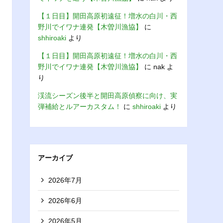
【１日目】開田高原初遠征！増水の白川・西
野川でイワナ連発【木曽川漁協】
に
shhiroaki
より
【１日目】開田高原初遠征！増水の白川・西
野川でイワナ連発【木曽川漁協】
に
nak
よ
り
渓流シーズン後半と開田高原偵察に向け、実
弾補給とルアーカスタム！
に
shhiroaki
より
アーカイブ
2026年7月
2026年6月
2026年5月