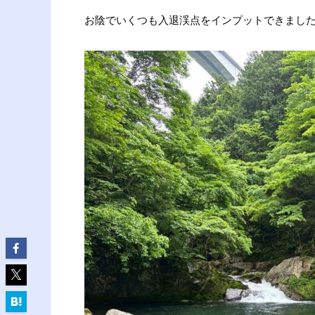
お陰でいくつも入退渓点をインプットできまし