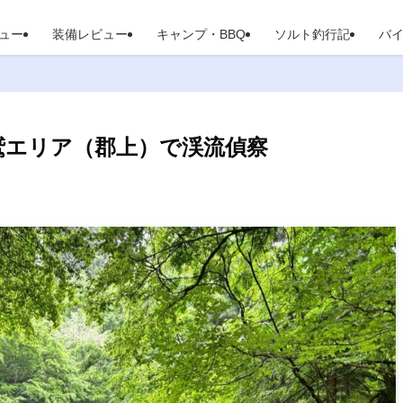
ュー
装備レビュー
キャンプ・BBQ
ソルト釣行記
バ
高鷲エリア（郡上）で渓流偵察