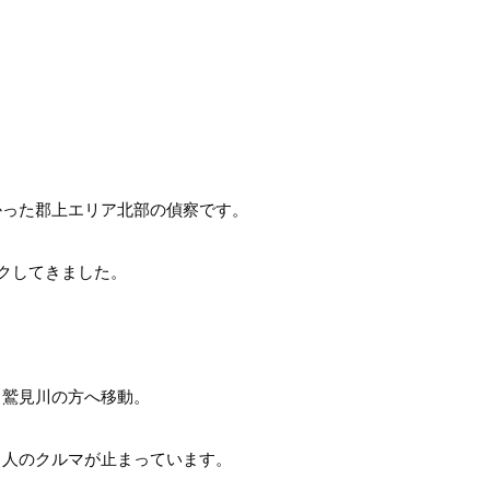
かった郡上エリア北部の偵察です。
クしてきました。
ま鷲見川の方へ移動。
り人のクルマが止まっています。