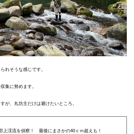
りられそうな感じです。
報収集に努めます。
ますが、丸坊主だけは避けたいところ。
･郡上渓流を偵察！ 最後にまさかの40ｃｍ超えも！