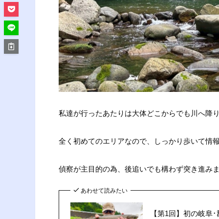
私達が行ったあたりは大体どこからでも川へ降
全く初めてのエリアなので、しっかり歩いて情
偵察が主目的の為、後追いでも構わず突き進み
あわせて読みたい
【第1回】初の岐阜