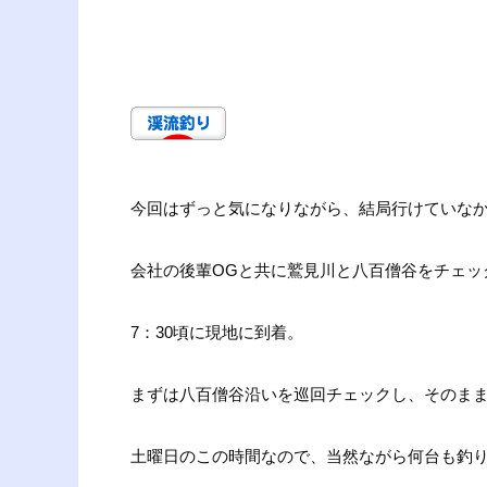
今回はずっと気になりながら、結局行けていな
会社の後輩OGと共に鷲見川と八百僧谷をチェッ
7：30頃に現地に到着。
まずは八百僧谷沿いを巡回チェックし、そのま
土曜日のこの時間なので、当然ながら何台も釣