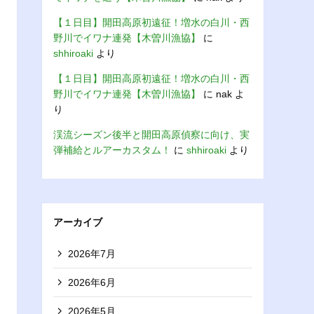
【１日目】開田高原初遠征！増水の白川・西
野川でイワナ連発【木曽川漁協】
に
shhiroaki
より
【１日目】開田高原初遠征！増水の白川・西
野川でイワナ連発【木曽川漁協】
に
nak
よ
り
渓流シーズン後半と開田高原偵察に向け、実
弾補給とルアーカスタム！
に
shhiroaki
より
アーカイブ
2026年7月
2026年6月
2026年5月