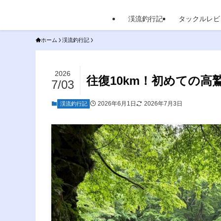
渓流釣行記
タックルレビ
ホーム
渓流釣行記
2026
往復10km！初めての
7/03
2026年6月1日
2026年7月3日
渓流釣行記