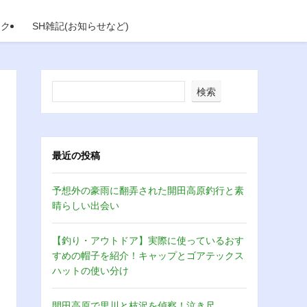
イク
SH雑記(お知らせなど)
検索
最近の投稿
予想外の豪雨に翻弄された開田高原釣行と素
晴らしい出会い
【釣り・アウトドア】実際に使っているおす
すめの帽子を紹介！キャップとゴアテックス
ハットの使い分け
開田高原で里川と枝沢を偵察！泣き尺